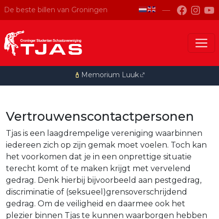
―
De beste billen van Groningen
Memorium Luuk
Vertrouwenscontactpersonen
Tjas is een laagdrempelige vereniging waarbinnen
iedereen zich op zijn gemak moet voelen. Toch kan
het voorkomen dat je in een onprettige situatie
terecht komt of te maken krijgt met vervelend
gedrag. Denk hierbij bijvoorbeeld aan pestgedrag,
discriminatie of (seksueel)grensoverschrijdend
gedrag. Om de veiligheid en daarmee ook het
plezier binnen Tjas te kunnen waarborgen hebben