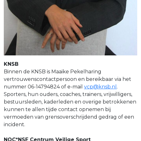
KNSB
Binnen de KNSB is Maaike Pekelharing
vertrouwenscontactpersoon en bereikbaar via het
nummer 06-14794824 of e-mail
vcp@knsb.nl
.
Sporters, hun ouders, coaches, trainers, vrijwilligers,
bestuursleden, kaderleden en overige betrokkenen
kunnen te allen tijde contact opnemen bij
vermoeden van grensoverschrijdend gedrag of een
incident.
NOC*NSF Centrum Veilige Sport