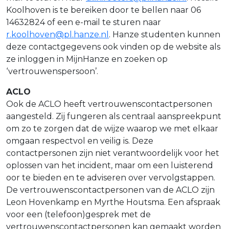
Koolhoven is te bereiken door te bellen naar 06
14632824 of een e-mail te sturen naar
r.koolhoven@pl.hanze.nl
. Hanze studenten kunnen
deze contactgegevens ook vinden op de website als
ze inloggen in MijnHanze en zoeken op
‘vertrouwenspersoon’.
ACLO
Ook de ACLO heeft vertrouwenscontactpersonen
aangesteld. Zij fungeren als centraal aanspreekpunt
om zo te zorgen dat de wijze waarop we met elkaar
omgaan respectvol en veilig is. Deze
contactpersonen zijn niet verantwoordelijk voor het
oplossen van het incident, maar om een luisterend
oor te bieden en te adviseren over vervolgstappen.
De vertrouwenscontactpersonen van de ACLO zijn
Leon Hovenkamp en Myrthe Houtsma. Een afspraak
voor een (telefoon)gesprek met de
vertrouwenscontactpersonen kan gemaakt worden