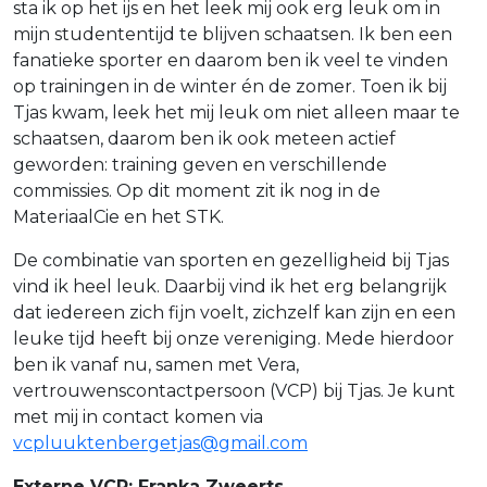
sta ik op het ijs en het leek mij ook erg leuk om in
mijn studententijd te blijven schaatsen. Ik ben een
fanatieke sporter en daarom ben ik veel te vinden
op trainingen in de winter én de zomer. Toen ik bij
Tjas kwam, leek het mij leuk om niet alleen maar te
schaatsen, daarom ben ik ook meteen actief
geworden: training geven en verschillende
commissies. Op dit moment zit ik nog in de
MateriaalCie en het STK.
De combinatie van sporten en gezelligheid bij Tjas
vind ik heel leuk. Daarbij vind ik het erg belangrijk
dat iedereen zich fijn voelt, zichzelf kan zijn en een
leuke tijd heeft bij onze vereniging. Mede hierdoor
ben ik vanaf nu, samen met Vera,
vertrouwenscontactpersoon (VCP) bij Tjas. Je kunt
met mij in contact komen via
vcpluuktenbergetjas@gmail.com
Externe VCP:
Franka Zweerts