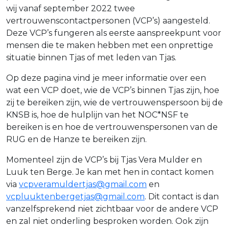
wij vanaf september 2022 twee
vertrouwenscontactpersonen (VCP’s) aangesteld.
Deze VCP’s fungeren als eerste aanspreekpunt voor
mensen die te maken hebben met een onprettige
situatie binnen Tjas of met leden van Tjas.
Op deze pagina vind je meer informatie over een
wat een VCP doet, wie de VCP’s binnen Tjas zijn, hoe
zij te bereiken zijn, wie de vertrouwenspersoon bij de
KNSB is, hoe de hulplijn van het NOC*NSF te
bereiken is en hoe de vertrouwenspersonen van de
RUG en de Hanze te bereiken zijn.
Momenteel zijn de VCP’s bij Tjas Vera Mulder en
Luuk ten Berge. Je kan met hen in contact komen
via
vcpveramuldertjas@gmail.com
en
vcpluuktenbergetjas@gmail.com
. Dit contact is dan
vanzelfsprekend niet zichtbaar voor de andere VCP
en zal niet onderling besproken worden. Ook zijn