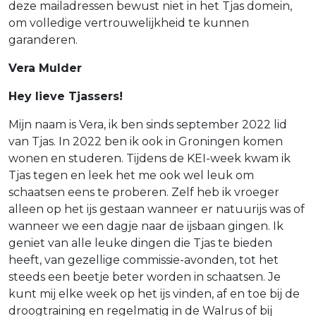
deze mailadressen bewust niet in het Tjas domein,
om volledige vertrouwelijkheid te kunnen
garanderen.
Vera Mulder
Hey lieve Tjassers!
Mijn naam is Vera, ik ben sinds september 2022 lid
van Tjas. In 2022 ben ik ook in Groningen komen
wonen en studeren. Tijdens de KEI-week kwam ik
Tjas tegen en leek het me ook wel leuk om
schaatsen eens te proberen. Zelf heb ik vroeger
alleen op het ijs gestaan wanneer er natuurijs was of
wanneer we een dagje naar de ijsbaan gingen. Ik
geniet van alle leuke dingen die Tjas te bieden
heeft, van gezellige commissie-avonden, tot het
steeds een beetje beter worden in schaatsen. Je
kunt mij elke week op het ijs vinden, af en toe bij de
droogtraining en regelmatig in de Walrus of bij